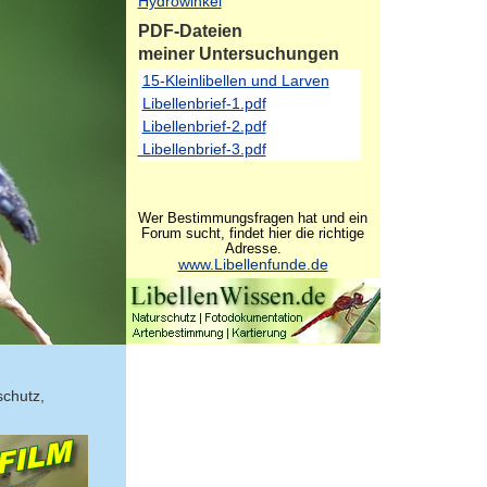
Hydrowinkel
PDF-Dateien
meiner Untersuchungen
15-Kleinlibellen und Larven
Libellenbrief-1.pdf
Libellenbrief-2.pdf
Libellenbrief-3.pdf
Wer Bestimmungsfragen hat und ein
Forum sucht, findet hier die richtige
Adresse.
www.Libellenfunde.de
schutz,