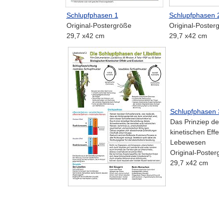
Schlupfphasen 1
Schlupfphasen 
Original-Postergröße
Original-Poster
29,7 x42 cm
29,7 x42 cm
Schlupfphasen 
Das Prinziep de
kinetischen Effe
Lebewesen
Original-Poster
29,7 x42 cm