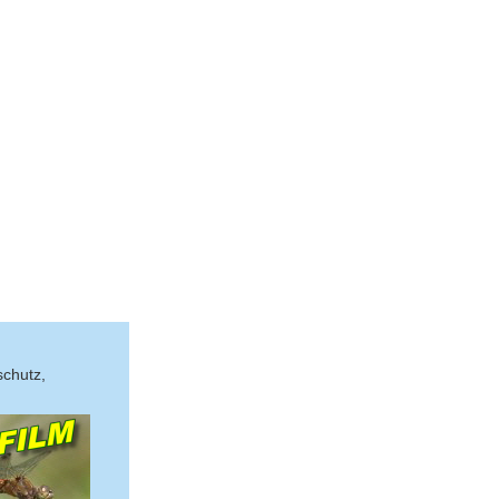
schutz,