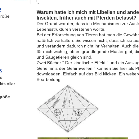
2
Warum hatte ich mich mit Libellen und and
größe
Insekten, früher auch mit Pferden befasst?
Der Grund war der, dass ich Mechanismen zur Ausf
Lebensstrukturen verstehen wollte.
Bei der Erforschung von Tieren hat man die Gewähr,
natürlich verhalten. Sie wissen nicht, dass ich sie au
und verändern dadurch nicht ihr Verhalten. Auch di
für mich wichtig, ob es grundlegende Muster gibt, di
und Säugetieren gleich sind.
Zwei Bücher “ Der kinetische Effekt ” und ein Auszu
Geheimnis der Gehirnwellen ” können Sie hier als 
3
downloaden. Einfach auf das Bild klicken. Ein weitere
s
Bearbeitung.
kts aller
größe